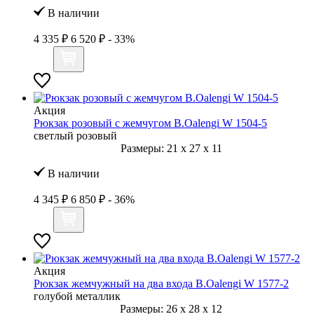
В наличии
4 335 ₽
6 520 ₽
- 33%
Акция
Рюкзак розовый с жемчугом B.Oalengi W 1504-5
светлый розовый
Размеры:
21
x
27
x
11
В наличии
4 345 ₽
6 850 ₽
- 36%
Акция
Рюкзак жемчужный на два входа B.Oalengi W 1577-2
голубой металлик
Размеры:
26
x
28
x
12