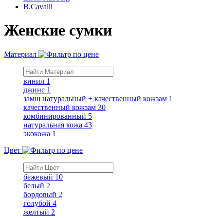
B.Cavalli
Женские сумки
Материал
винил
1
джинс
1
замш натуральный + качественный кожзам
1
качественный кожзам
30
комбинированный
5
натуральная кожа
43
экокожа
1
Цвет
бежевый
10
белый
2
бордовый
2
голубой
4
желтый
2