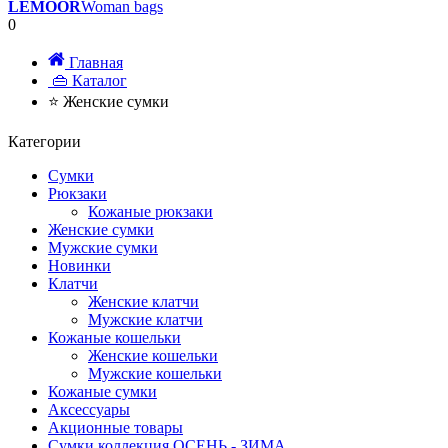
LEMOOR
Woman bags
0
Главная
👜 Каталог
⭐ Женские сумки
Категории
Сумки
Рюкзаки
Кожаные рюкзаки
Женские сумки
Мужские сумки
Новинки
Клатчи
Женские клатчи
Мужские клатчи
Кожаные кошельки
Женские кошельки
Мужские кошельки
Кожаные сумки
Аксессуары
Акционные товары
Сумки коллекция ОСЕНЬ - ЗИМА