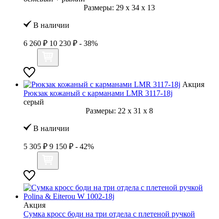
Размеры:
29
x
34
x
13
В наличии
6 260 ₽
10 230 ₽
- 38%
Акция
Рюкзак кожаный с карманами LMR 3117-18j
серый
Размеры:
22
x
31
x
8
В наличии
5 305 ₽
9 150 ₽
- 42%
Акция
Сумка кросс боди на три отдела с плетеной ручкой