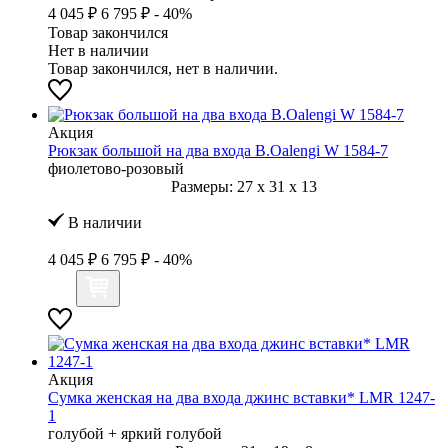
4 045 ₽
6 795 ₽
- 40%
Товар закончился
Нет в наличии
Товар закончился, нет в наличии.
Акция
Рюкзак большой на два входа B.Oalengi W 1584-7
фиолетово-розовый
Размеры:
27
x
31
x
13
В наличии
4 045 ₽
6 795 ₽
- 40%
Акция
Сумка женская на два входа джинс вставки* LMR 1247-
1
голубой + яркий голубой