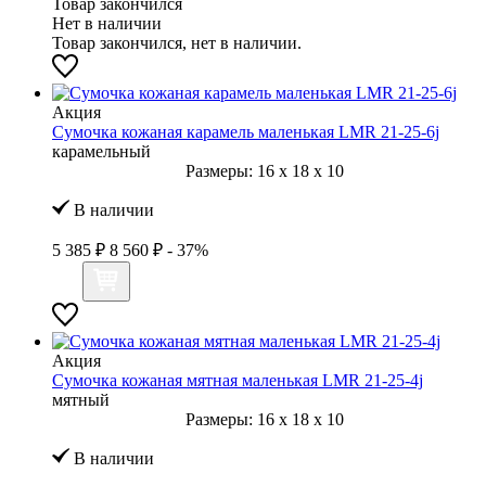
Товар закончился
Нет в наличии
Товар закончился, нет в наличии.
Акция
Сумочка кожаная карамель маленькая LMR 21-25-6j
карамельный
Размеры:
16
x
18
x
10
В наличии
5 385 ₽
8 560 ₽
- 37%
Акция
Сумочка кожаная мятная маленькая LMR 21-25-4j
мятный
Размеры:
16
x
18
x
10
В наличии