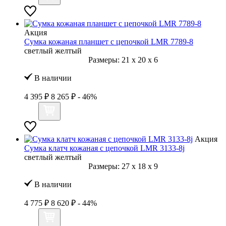
Акция
Сумка кожаная планшет с цепочкой LMR 7789-8
светлый желтый
Размеры:
21
x
20
x
6
В наличии
4 395 ₽
8 265 ₽
- 46%
Акция
Сумка клатч кожаная с цепочкой LMR 3133-8j
светлый желтый
Размеры:
27
x
18
x
9
В наличии
4 775 ₽
8 620 ₽
- 44%