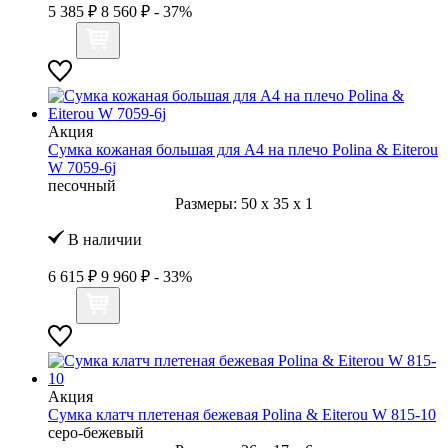
5 385 ₽
8 560 ₽
- 37%
Акция
Сумка кожаная большая для А4 на плечо Polina & Eiterou
W 7059-6j
песочный
Размеры:
50
x
35
x
1
В наличии
6 615 ₽
9 960 ₽
- 33%
Акция
Сумка клатч плетеная бежевая Polina & Eiterou W 815-10
серо-бежевый