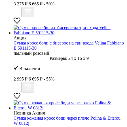
3 275 ₽
6 665 ₽
- 50%
Акция
Сумка кросс боли с бисерос на три входа Velina Fabbiano
E 591115-30
пыльный розовый
Размеры:
24
x
16
x
9
В наличии
2 995 ₽
6 695 ₽
- 55%
Новинка
Акция
Сумка кожаная кросс боди через плечо Polina & Eiterou
W 0812j