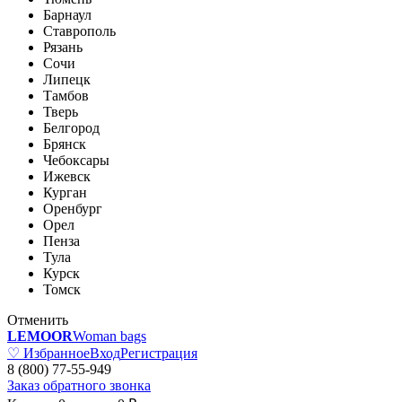
Барнаул
Ставрополь
Рязань
Сочи
Липецк
Тамбов
Тверь
Белгород
Брянск
Чебоксары
Ижевск
Курган
Оренбург
Орел
Пенза
Тула
Курск
Томск
Отменить
LEMOOR
Woman bags
♡ Избранное
Вход
Регистрация
8 (800) 77-55-949
Заказ обратного звонка