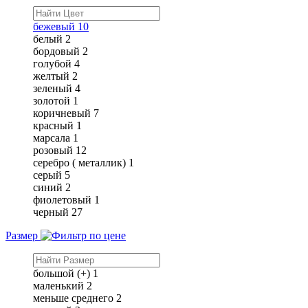
бежевый
10
белый
2
бордовый
2
голубой
4
желтый
2
зеленый
4
золотой
1
коричневый
7
красный
1
марсала
1
розовый
12
серебро ( металлик)
1
серый
5
синий
2
фиолетовый
1
черный
27
Размер
большой (+)
1
маленький
2
меньше среднего
2