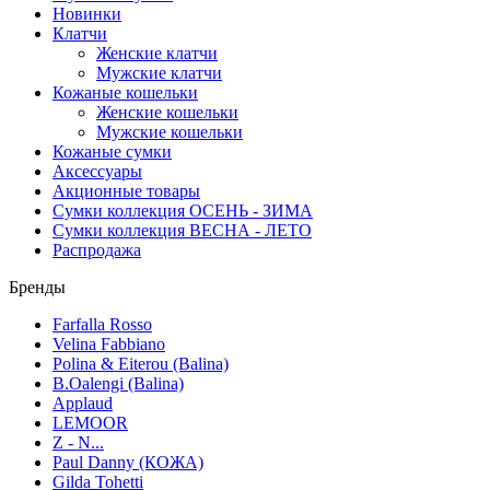
Новинки
Клатчи
Женские клатчи
Мужские клатчи
Кожаные кошельки
Женские кошельки
Мужские кошельки
Кожаные сумки
Аксессуары
Акционные товары
Сумки коллекция ОСЕНЬ - ЗИМА
Сумки коллекция ВЕСНА - ЛЕТО
Распродажа
Бренды
Farfalla Rosso
Velina Fabbiano
Polina & Eiterou (Balina)
B.Oalengi (Balina)
Applaud
LEMOOR
Z - N...
Paul Danny (КОЖА)
Gilda Tohetti