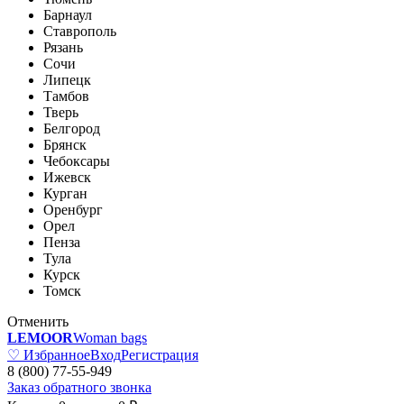
Барнаул
Ставрополь
Рязань
Сочи
Липецк
Тамбов
Тверь
Белгород
Брянск
Чебоксары
Ижевск
Курган
Оренбург
Орел
Пенза
Тула
Курск
Томск
Отменить
LEMOOR
Woman bags
♡ Избранное
Вход
Регистрация
8 (800) 77-55-949
Заказ обратного звонка