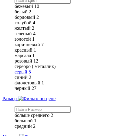
бежевый
10
белый
2
бордовый
2
голубой
4
желтый
2
зеленый
4
золотой
1
коричневый
7
красный
1
марсала
1
розовый
12
серебро ( металлик)
1
серый
5
синий
2
фиолетовый
1
черный
27
Размер
больше среднего
2
большой
1
средний
2