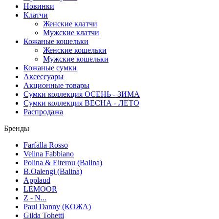
Новинки
Клатчи
Женские клатчи
Мужские клатчи
Кожаные кошельки
Женские кошельки
Мужские кошельки
Кожаные сумки
Аксессуары
Акционные товары
Сумки коллекция ОСЕНЬ - ЗИМА
Сумки коллекция ВЕСНА - ЛЕТО
Распродажа
Бренды
Farfalla Rosso
Velina Fabbiano
Polina & Eiterou (Balina)
B.Oalengi (Balina)
Applaud
LEMOOR
Z - N...
Paul Danny (КОЖА)
Gilda Tohetti