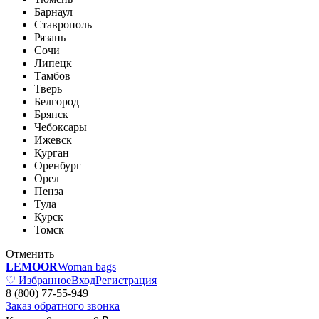
Барнаул
Ставрополь
Рязань
Сочи
Липецк
Тамбов
Тверь
Белгород
Брянск
Чебоксары
Ижевск
Курган
Оренбург
Орел
Пенза
Тула
Курск
Томск
Отменить
LEMOOR
Woman bags
♡ Избранное
Вход
Регистрация
8 (800) 77-55-949
Заказ обратного звонка