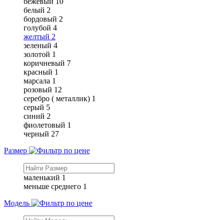
бежевый
10
белый
2
бордовый
2
голубой
4
желтый
2
зеленый
4
золотой
1
коричневый
7
красный
1
марсала
1
розовый
12
серебро ( металлик)
1
серый
5
синий
2
фиолетовый
1
черный
27
Размер
маленький
1
меньше среднего
1
Модель