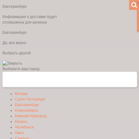
0
Екатеринбург
Информация о доставке будет
отображена для региона
Екатеринбург
Да, все верно
Выбрать другой
Выберите ваш город
Москва
Санкт-Петербург
Екатеринбург
Новосибирск
Нижний Новгород
Казань
Челябинск
Омск
Самара