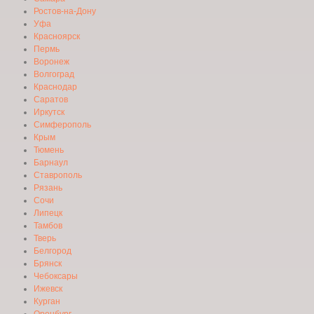
Ростов-на-Дону
Уфа
Красноярск
Пермь
Воронеж
Волгоград
Краснодар
Саратов
Иркутск
Симферополь
Крым
Тюмень
Барнаул
Ставрополь
Рязань
Сочи
Липецк
Тамбов
Тверь
Белгород
Брянск
Чебоксары
Ижевск
Курган