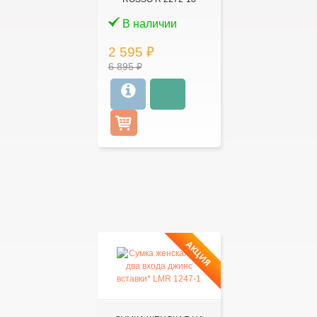
В наличии
2 595 ₽
6 895 ₽
АКЦИЯ