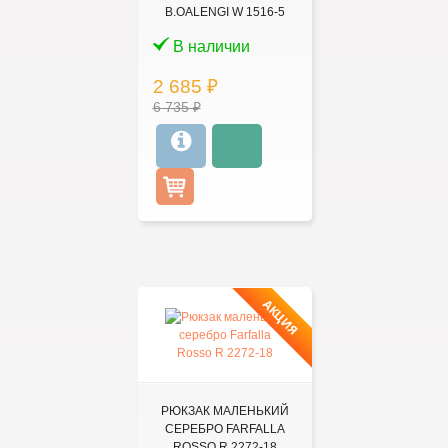
B.OALENGI W 1516-5
В наличии
2 685 ₽
6 735 ₽
АКЦИЯ
РЮКЗАК МАЛЕНЬКИЙ
СЕРЕБРО FARFALLA
ROSSO R 2272-18