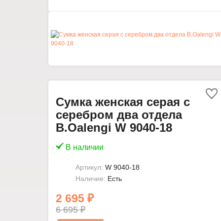
Сумка женская серая с
серебром два отдела
B.Oalengi W 9040-18
В наличии
Артикул:
W 9040-18
Наличие:
Есть
2 695 ₽
6 695 ₽