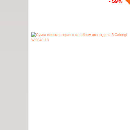
- 59%