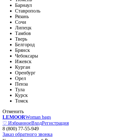
Барнаул
Ставрополь
Рязань
Сочи
Липецк
Тамбов
Тверь
Белгород
Брянск
Чебоксары
Ижевск
Курган
Оренбург
Орел
Пенза
Тула
Курск
Томск
Отменить
LEMOOR
Woman bags
♡ Избранное
Вход
Регистрация
8 (800) 77-55-949
Заказ обратного звонка