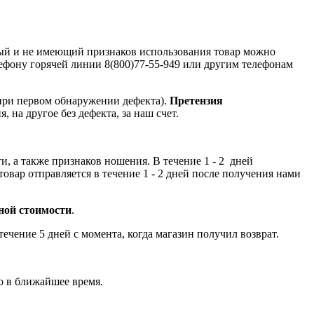
ный и не имеющий признаков использования товар можно
лефону горячей линии 8(800)77-55-949 или другим телефонам
при первом обнаружении дефекта).
Претензия
, на другое без дефекта, за наш счет.
и, а также признаков ношения. В течение 1 - 2 дней
овар отправляется в течение 1 - 2 дней после получения нами
чной стоимости
.
чение 5 дней с момента, когда магазин получил возврат.
о в ближайшее время.