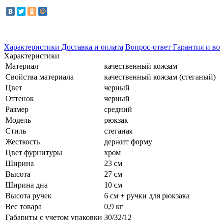
Характеристики
Доставка и оплата
Вопрос-ответ
Гарантия и во
Характеристики
Материал
качественный кожзам
Свойства материала
качественный кожзам (стеганый)
Цвет
черный
Оттенок
черный
Размер
средний
Модель
рюкзак
Стиль
стеганая
Жесткость
держит форму
Цвет фурнитуры
хром
Ширина
23 см
Высота
27 см
Ширина дна
10 см
Высота ручек
6 см + ручки для рюкзака
Вес товара
0,9 кг
Габариты с учетом упаковки
30/32/12