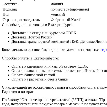
Застежка
молния
Подклад
полиэстер (фирменная)
Пол
женский
Страна производитель
Фабричный Китай
Способы доставки товара в Екатеринбурге:
Доставка на склад или курьером CDEK
Доставка Почтой России
Доставка транспортной компанией ПЭК, Деловые Линии,
Более детально со способами доставки можно ознакомиться
зде
Способы оплаты в Екатеринбурге:
Оплата наличными или картой курьеру СДЭК
Оплата наложенным платежом в отделении Почты Росси
Оплата банковской картой
Оплата на расчетный счет в банке
С инструкцией по оформлению заказа и способами оплаты мо
Гарантия и возврат
По Закону "О защите прав потребителей" (ЗЗПП), а также "П
года, потребитель при покупке товара в магазине получает га