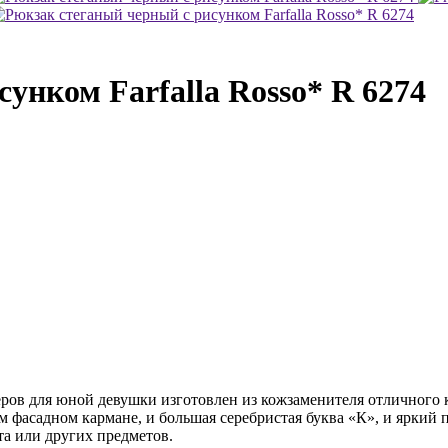
унком Farfalla Rosso* R 6274
ров для юной девушки изготовлен из кожзаменителя отличного к
 фасадном кармане, и большая серебристая буква «К», и яркий 
а или других предметов.