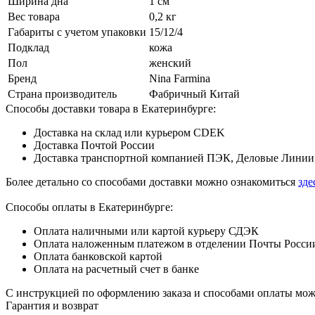
Ширина дна
1 см
Вес товара
0,2 кг
Габариты с учетом упаковки
15/12/4
Подклад
кожа
Пол
женский
Бренд
Nina Farmina
Страна производитель
Фабричный Китай
Способы доставки товара в Екатеринбурге:
Доставка на склад или курьером CDEK
Доставка Почтой России
Доставка транспортной компанией ПЭК, Деловые Линии,
Более детально со способами доставки можно ознакомиться
зде
Способы оплаты в Екатеринбурге:
Оплата наличными или картой курьеру СДЭК
Оплата наложенным платежом в отделении Почты Росси
Оплата банковской картой
Оплата на расчетный счет в банке
С инструкцией по оформлению заказа и способами оплаты мо
Гарантия и возврат