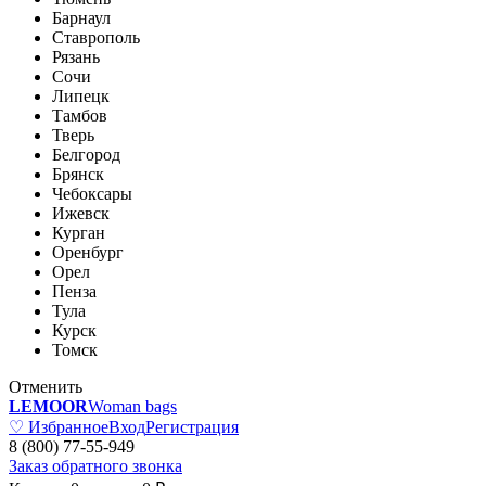
Барнаул
Ставрополь
Рязань
Сочи
Липецк
Тамбов
Тверь
Белгород
Брянск
Чебоксары
Ижевск
Курган
Оренбург
Орел
Пенза
Тула
Курск
Томск
Отменить
LEMOOR
Woman bags
♡ Избранное
Вход
Регистрация
8 (800) 77-55-949
Заказ обратного звонка