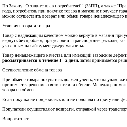
По Закону "О защите прав потребителей" (ЗЗПП), а также "П
года, потребитель при покупке товара в магазине получает га
можно осуществить возврат или обмен товара ненадлежащего к
Условия возврата товара
Товар с надлежащим качеством можно вернуть в магазин при 
вернуть без проблем, при условии - транспортные расходы, за
указанным на сайте, менеджеру магазина.
Товар ненадлежащего качества или имеющий заводские дефекты
рассматривается в течение 1 - 2 дней
, затем принимается реш
Осуществление обмена товара
При обмене товара покупатель должен учесть, что на упаковке
принимается решение о возврате или обмене. Менеджер помогает
товара на обмен.
Если покупка не понравилась или не подошла по цвету или фас
Покупатели осуществляют возвраты, отправкой через транспор
Вопрос-ответ