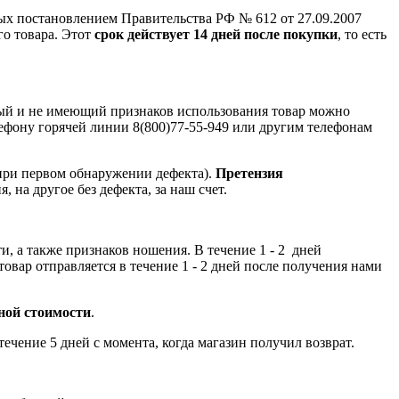
ых постановлением Правительства РФ № 612 от 27.09.2007
го товара. Этот
срок действует 14 дней после покупки
, то есть
ный и не имеющий признаков использования товар можно
лефону горячей линии 8(800)77-55-949 или другим телефонам
при первом обнаружении дефекта).
Претензия
, на другое без дефекта, за наш счет.
и, а также признаков ношения. В течение 1 - 2 дней
овар отправляется в течение 1 - 2 дней после получения нами
чной стоимости
.
чение 5 дней с момента, когда магазин получил возврат.