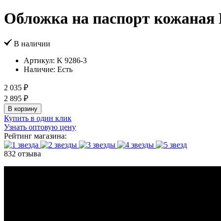
Обложка на паспорт кожаная 
В наличии
Артикул:
K 9286-3
Наличие:
Есть
2 035 ₽
2 895 ₽
В корзину
Купить в один клик
Узнать оптовую цену
Рейтинг магазина:
832 отзыва