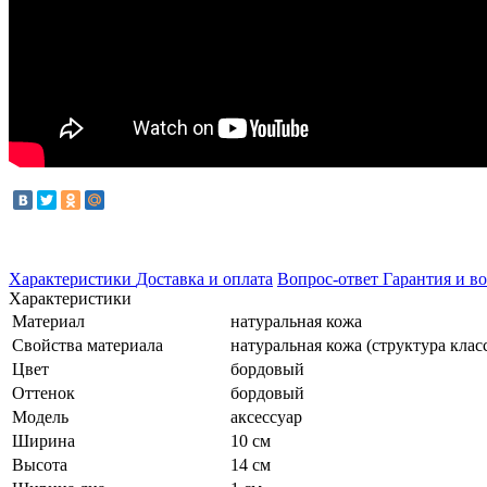
Характеристики
Доставка и оплата
Вопрос-ответ
Гарантия и во
Характеристики
Материал
натуральная кожа
Свойства материала
натуральная кожа (структура клас
Цвет
бордовый
Оттенок
бордовый
Модель
аксессуар
Ширина
10 см
Высота
14 см