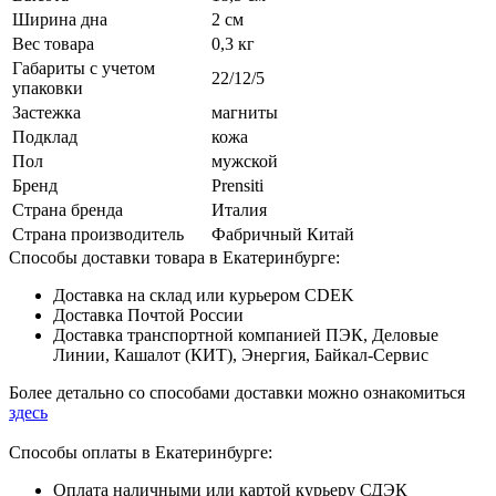
Ширина дна
2 см
Вес товара
0,3 кг
Габариты с учетом
22/12/5
упаковки
Застежка
магниты
Подклад
кожа
Пол
мужской
Бренд
Prensiti
Страна бренда
Италия
Страна производитель
Фабричный Китай
Способы доставки товара в Екатеринбурге:
Доставка на склад или курьером CDEK
Доставка Почтой России
Доставка транспортной компанией ПЭК, Деловые
Линии, Кашалот (КИТ), Энергия, Байкал-Сервис
Более детально со способами доставки можно ознакомиться
здесь
Способы оплаты в Екатеринбурге:
Оплата наличными или картой курьеру СДЭК