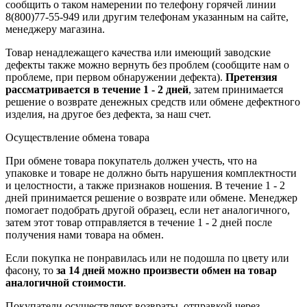
сообщить о таком намерении по телефону горячей линии
8(800)77-55-949 или другим телефонам указанным на сайте,
менеджеру магазина.
Товар ненадлежащего качества или имеющий заводские
дефекты также можно вернуть без проблем (сообщите нам о
проблеме, при первом обнаружении дефекта).
Претензия
рассматривается в течение 1 - 2 дней
, затем принимается
решение о возврате
денежных средств
или обмене дефектного
изделия, на другое без дефекта, за наш счет.
Осуществление обмена товара
При обмене товара покупатель должен учесть, что на
упаковке и товаре не должно быть нарушения комплектности
и целостности, а также признаков ношения. В течение 1 - 2
дней принимается решение о возврате или обмене. Менеджер
помогает подобрать другой образец, если нет аналогичного,
затем этот товар отправляется в течение 1 - 2 дней после
получения нами товара на обмен.
Если покупка не понравилась или не подошла по цвету или
фасону, то
за 14 дней можно произвести обмен на товар
аналогичной стоимости
.
Покупатели осуществляют возвраты, отправкой через