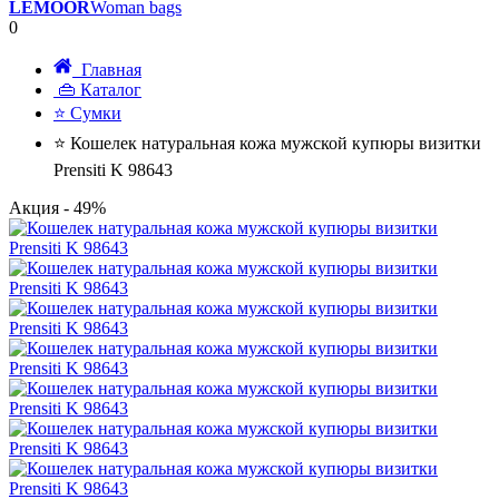
LEMOOR
Woman bags
0
Главная
👜 Каталог
⭐ Сумки
⭐ Кошелек натуральная кожа мужской купюры визитки
Prensiti K 98643
Акция
- 49%