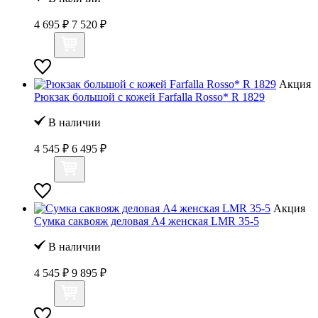
4 695 ₽
7 520 ₽
Акция
Рюкзак большой с кожей Farfalla Rosso* R 1829
В наличии
4 545 ₽
6 495 ₽
Акция
Сумка саквояж деловая А4 женская LMR 35-5
В наличии
4 545 ₽
9 895 ₽