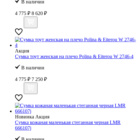
В наличии
4 775 ₽
8 620 ₽
Акция
Сумка тоут женская на плечо Polina & Eiterou W 2746-4
В наличии
4 775 ₽
7 250 ₽
Новинка
Акция
Сумка кожаная маленькая стеганная черная LMR
666107j
В наличии