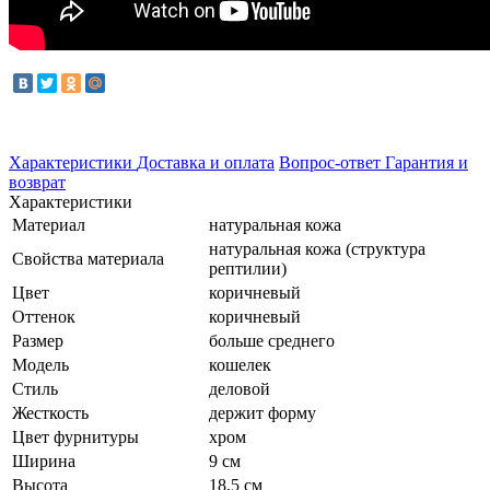
Характеристики
Доставка и оплата
Вопрос-ответ
Гарантия и
возврат
Характеристики
Материал
натуральная кожа
натуральная кожа (структура
Свойства материала
рептилии)
Цвет
коричневый
Оттенок
коричневый
Размер
больше среднего
Модель
кошелек
Стиль
деловой
Жесткость
держит форму
Цвет фурнитуры
хром
Ширина
9 см
Высота
18,5 см