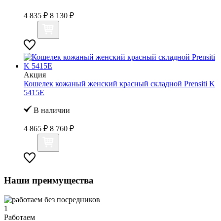
4 835 ₽
8 130 ₽
Акция
Кошелек кожаный женский красный складной Prensiti K
5415Е
В наличии
4 865 ₽
8 760 ₽
Наши преимущества
1
Работаем