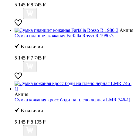
5 145 ₽
8 745 ₽
Акция
Сумка планшет кожаная Farfalla Rosso R 1980-3
В наличии
5 145 ₽
7 745 ₽
Акция
Сумка кожаная кросс боди на плечо черная LMR 746-1j
В наличии
5 145 ₽
8 195 ₽