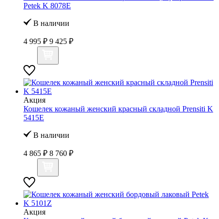
Petek K 8078Е
В наличии
4 995 ₽
9 425 ₽
Акция
Кошелек кожаный женский красный складной Prensiti K
5415Е
В наличии
4 865 ₽
8 760 ₽
Акция