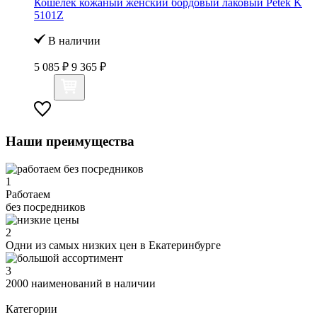
Кошелек кожаный женский бордовый лаковый Petek K
5101Z
В наличии
5 085 ₽
9 365 ₽
Наши преимущества
1
Работаем
без посредников
2
Одни из самых низких цен в Екатеринбурге
3
2000 наименований в наличии
Категории