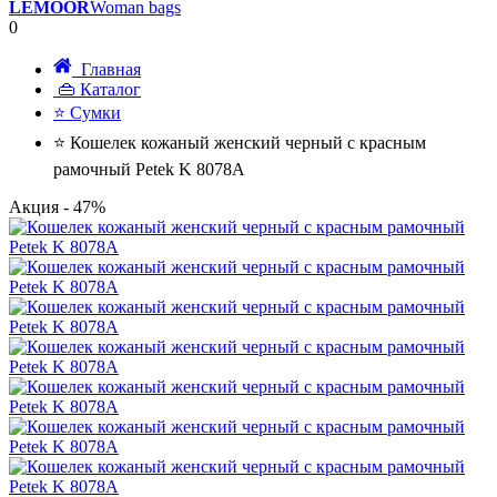
LEMOOR
Woman bags
0
Главная
👜 Каталог
⭐ Сумки
⭐ Кошелек кожаный женский черный с красным
рамочный Petek K 8078А
Акция
- 47%