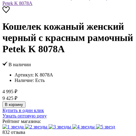
Кошелек кожаный женский
черный с красным рамочный
Petek K 8078А
В наличии
Артикул:
K 8078А
Наличие:
Есть
4 995 ₽
9 425 ₽
В корзину
Купить в один клик
Узнать оптовую цену
Рейтинг магазина:
832 отзыва