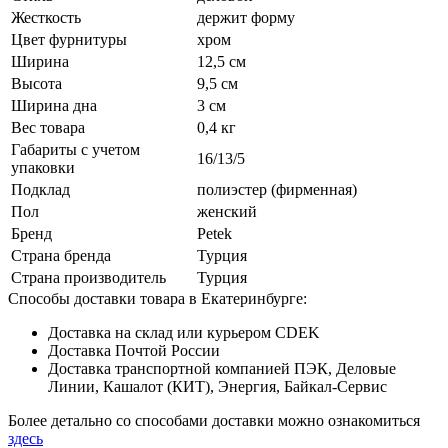
Жесткость
держит форму
Цвет фурнитуры
хром
Ширина
12,5 см
Высота
9,5 см
Ширина дна
3 см
Вес товара
0,4 кг
Габариты с учетом
16/13/5
упаковки
Подклад
полиэстер (фирменная)
Пол
женский
Бренд
Petek
Страна бренда
Турция
Страна производитель
Турция
Способы доставки товара в Екатеринбурге:
Доставка на склад или курьером CDEK
Доставка Почтой России
Доставка транспортной компанией ПЭК, Деловые
Линии, Кашалот (КИТ), Энергия, Байкал-Сервис
Более детально со способами доставки можно ознакомиться
здесь