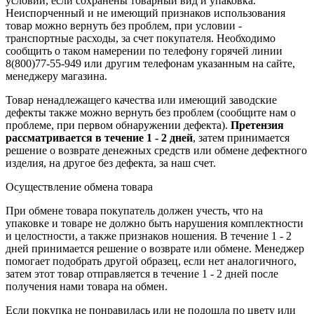
условии, если сохранены товарный вид и упаковка.
Неиспорченный и не имеющий признаков использования
товар можно вернуть без проблем, при условии -
транспортные расходы, за счет покупателя. Необходимо
сообщить о таком намерении по телефону горячей линии
8(800)77-55-949 или другим телефонам указанным на сайте,
менеджеру магазина.
Товар ненадлежащего качества или имеющий заводские
дефекты также можно вернуть без проблем (сообщите нам о
проблеме, при первом обнаружении дефекта).
Претензия
рассматривается в течение 1 - 2 дней
, затем принимается
решение о возврате
денежных средств
или обмене дефектного
изделия, на другое без дефекта, за наш счет.
Осуществление обмена товара
При обмене товара покупатель должен учесть, что на
упаковке и товаре не должно быть нарушения комплектности
и целостности, а также признаков ношения. В течение 1 - 2
дней принимается решение о возврате или обмене. Менеджер
помогает подобрать другой образец, если нет аналогичного,
затем этот товар отправляется в течение 1 - 2 дней после
получения нами товара на обмен.
Если покупка не понравилась или не подошла по цвету или