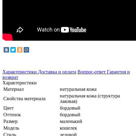
Характеристики
Доставка и оплата
Вопрос-ответ
Гарантия и
возврат
Характеристики
Материал
натуральная кожа
натуральная кожа (структура
Свойства материала
лаковая)
Цвет
бордовый
Оттенок
бордовый
Размер
маленький
Модель
кошелек
Стиль
деловой