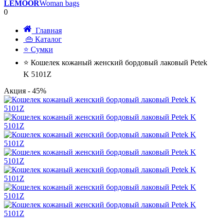
LEMOOR
Woman bags
0
Главная
👜 Каталог
⭐ Сумки
⭐ Кошелек кожаный женский бордовый лаковый Petek
K 5101Z
Акция
- 45%