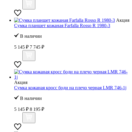
Акция
Сумка планшет кожаная Farfalla Rosso R 1980-3
В наличии
5 145 ₽
7 745 ₽
Акция
Сумка кожаная кросс боди на плечо черная LMR 746-1j
В наличии
5 145 ₽
8 195 ₽