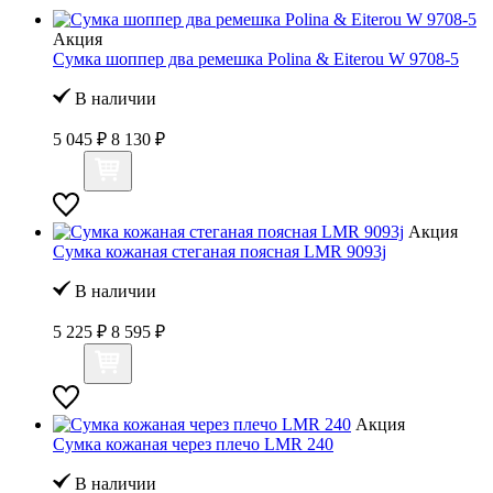
Акция
Сумка шоппер два ремешка Polina & Eiterou W 9708-5
В наличии
5 045 ₽
8 130 ₽
Акция
Сумка кожаная стеганая поясная LMR 9093j
В наличии
5 225 ₽
8 595 ₽
Акция
Сумка кожаная через плечо LMR 240
В наличии