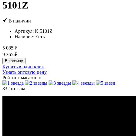
5101Z
В наличии
Артикул:
K 5101Z
Наличие:
Есть
5 085 ₽
9 365 ₽
В корзину
Купить в один клик
Узнать оптовую цену
Рейтинг магазина:
832 отзыва