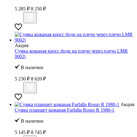
5 285 ₽
8 250 ₽
Акция
Сумка кожаная кросс боди на плечо через плечо LMR
9002j
В наличии
5 230 ₽
8 620 ₽
Акция
Сумка планшет кожаная Farfalla Rosso R 1980-1
В наличии
5 145 ₽
8 745 ₽