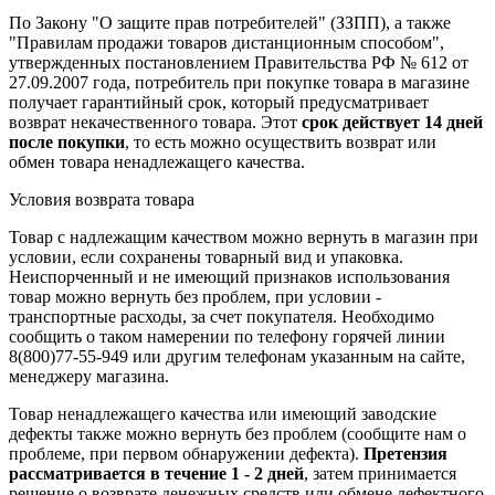
По Закону "О защите прав потребителей" (ЗЗПП), а также
"Правилам продажи товаров дистанционным способом",
утвержденных постановлением Правительства РФ № 612 от
27.09.2007 года, потребитель при покупке товара в магазине
получает гарантийный срок, который предусматривает
возврат некачественного товара. Этот
срок действует 14 дней
после покупки
, то есть можно осуществить возврат или
обмен товара ненадлежащего качества.
Условия возврата товара
Товар с надлежащим качеством можно вернуть в магазин при
условии, если сохранены товарный вид и упаковка.
Неиспорченный и не имеющий признаков использования
товар можно вернуть без проблем, при условии -
транспортные расходы, за счет покупателя. Необходимо
сообщить о таком намерении по телефону горячей линии
8(800)77-55-949 или другим телефонам указанным на сайте,
менеджеру магазина.
Товар ненадлежащего качества или имеющий заводские
дефекты также можно вернуть без проблем (сообщите нам о
проблеме, при первом обнаружении дефекта).
Претензия
рассматривается в течение 1 - 2 дней
, затем принимается
решение о возврате
денежных средств
или обмене дефектного