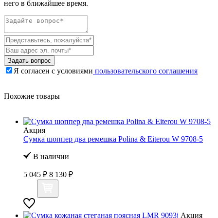
него в ближайшее время.
Задать вопрос
Я согласен с условиями
пользовательского соглашения
Похожие товары
Акция
Сумка шоппер два ремешка Polina & Eiterou W 9708-5
В наличии
5 045 ₽
8 130 ₽
Акция