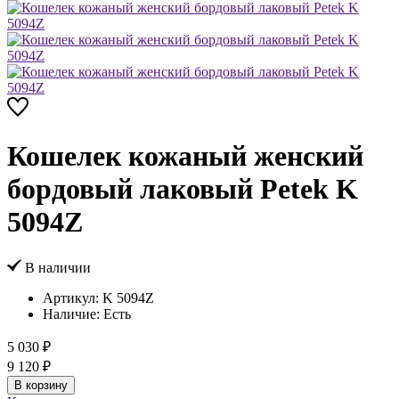
Кошелек кожаный женский
бордовый лаковый Petek K
5094Z
В наличии
Артикул:
K 5094Z
Наличие:
Есть
5 030 ₽
9 120 ₽
В корзину