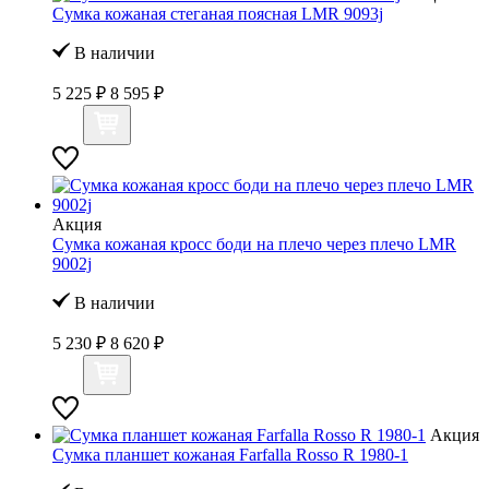
Сумка кожаная стеганая поясная LMR 9093j
В наличии
5 225 ₽
8 595 ₽
Акция
Сумка кожаная кросс боди на плечо через плечо LMR
9002j
В наличии
5 230 ₽
8 620 ₽
Акция
Сумка планшет кожаная Farfalla Rosso R 1980-1