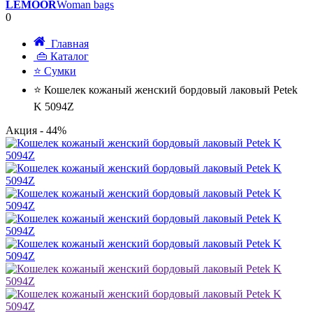
LEMOOR
Woman bags
0
Главная
👜 Каталог
⭐ Сумки
⭐ Кошелек кожаный женский бордовый лаковый Petek
K 5094Z
Акция
- 44%