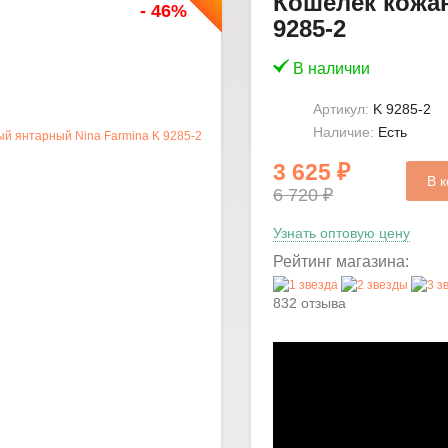
Кошелек кожа
- 46%
9285-2
В наличии
Артикул:
K 9285-2
Наличие:
Есть
3 625 ₽
В к
6 720 ₽
Узнать оптовую цену
Рейтинг магазина:
832 отзыва