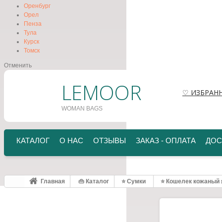
Оренбург
Орел
Пенза
Тула
Курск
Томск
Отменить
LEMOOR
♡ ИЗБРАН
WOMAN BAGS
КАТАЛОГ
О НАС
ОТЗЫВЫ
ЗАКАЗ - ОПЛАТА
ДОС
Главная
👜 Каталог
⭐ Сумки
⭐ Кошелек кожаный я