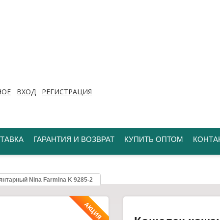
НОЕ
ВХОД
РЕГИСТРАЦИЯ
ТАВКА
ГАРАНТИЯ И ВОЗВРАТ
КУПИТЬ ОПТОМ
КОНТА
нтарный Nina Farmina K 9285-2
АКЦИЯ