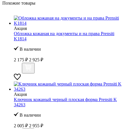
Похожие товары
Акция
Обложка кожаная на документы и на права Prensiti
K1814
В наличии
2 175 ₽
2 925 ₽
Акция
Ключник кожаный черный плоская форма Prensiti K
34263
В наличии
2 005 ₽
2 955 ₽