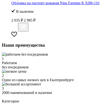
Обложка на паспорт кожаная Nina Farmina K 9286-116
В наличии
2 035 ₽
2 985 ₽
Наши преимущества
1
Работаем
без посредников
2
Одни из самых низких цен в Екатеринбурге
3
2000 наименований в наличии
Категории