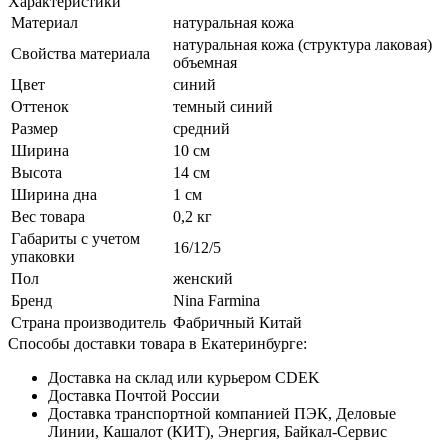
Характеристики
Материал
натуральная кожа
натуральная кожа (структура лаковая)
Свойства материала
объемная
Цвет
синий
Оттенок
темный синий
Размер
средний
Ширина
10 см
Высота
14 см
Ширина дна
1 см
Вес товара
0,2 кг
Габариты с учетом
16/12/5
упаковки
Пол
женский
Бренд
Nina Farmina
Страна производитель
Фабричный Китай
Способы доставки товара в Екатеринбурге:
Доставка на склад или курьером CDEK
Доставка Почтой России
Доставка транспортной компанией ПЭК, Деловые
Линии, Кашалот (КИТ), Энергия, Байкал-Сервис