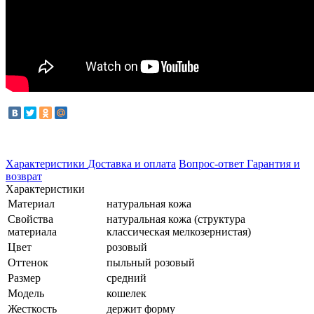
Характеристики
Доставка и оплата
Вопрос-ответ
Гарантия и
возврат
Характеристики
Материал
натуральная кожа
Свойства
натуральная кожа (структура
материала
классическая мелкозернистая)
Цвет
розовый
Оттенок
пыльный розовый
Размер
средний
Модель
кошелек
Жесткость
держит форму