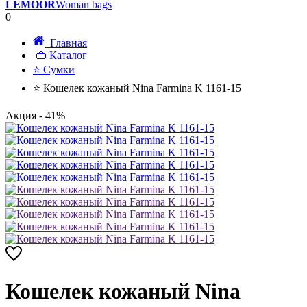
LEMOOR
Woman bags
0
Главная
👜 Каталог
⭐ Сумки
⭐ Кошелек кожаный Nina Farmina K 1161-15
Акция
- 41%
Кошелек кожаный Nina