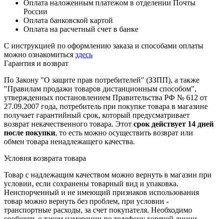
Оплата наложенным платежом в отделении Почты
России
Оплата банковской картой
Оплата на расчетный счет в банке
С инструкцией по оформлению заказа и способами оплаты
можно ознакомиться
здесь
Гарантия и возврат
По Закону "О защите прав потребителей" (ЗЗПП), а также
"Правилам продажи товаров дистанционным способом",
утвержденных постановлением Правительства РФ № 612 от
27.09.2007 года, потребитель при покупке товара в магазине
получает гарантийный срок, который предусматривает
возврат некачественного товара. Этот
срок действует 14 дней
после покупки
, то есть можно осуществить возврат или
обмен товара ненадлежащего качества.
Условия возврата товара
Товар с надлежащим качеством можно вернуть в магазин при
условии, если сохранены товарный вид и упаковка.
Неиспорченный и не имеющий признаков использования
товар можно вернуть без проблем, при условии -
транспортные расходы, за счет покупателя. Необходимо
сообщить о таком намерении по телефону горячей линии