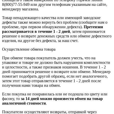
8(800)77-55-949 или другим телефонам указанным на сайте,
менеджеру магазина.
Товар ненадлежащего качества или имеющий заводские
дефекты также можно вернуть без проблем (сообщите нам о
проблеме, при первом обнаружении дефекта).
Претензия
рассматривается в течение 1 - 2 дней
, затем принимается
решение о возврате
денежных средств
или обмене дефектного
изделия, на другое без дефекта, за наш счет.
Осуществление обмена товара
При обмене товара покупатель должен учесть, что на
упаковке и товаре не должно быть нарушения комплектности
и целостности, а также признаков ношения. В течение 1 - 2
дней принимается решение о возврате или обмене. Менеджер
помогает подобрать другой образец, если нет аналогичного,
затем этот товар отправляется в течение 1 - 2 дней после
получения нами товара на обмен.
Если покупка не понравилась или не подошла по цвету или
фасону, то
за 14 дней можно произвести обмен на товар
аналогичной стоимости
.
Покупатели осуществляют возвраты, отправкой через