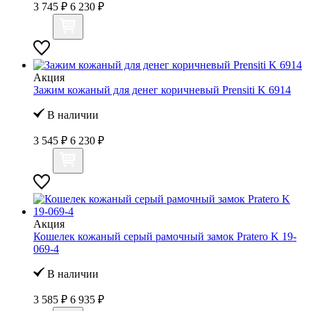
3 745 ₽
6 230 ₽
Акция
Зажим кожаный для денег коричневый Prensiti K 6914
В наличии
3 545 ₽
6 230 ₽
Акция
Кошелек кожаный серый рамочный замок Pratero K 19-
069-4
В наличии
3 585 ₽
6 935 ₽