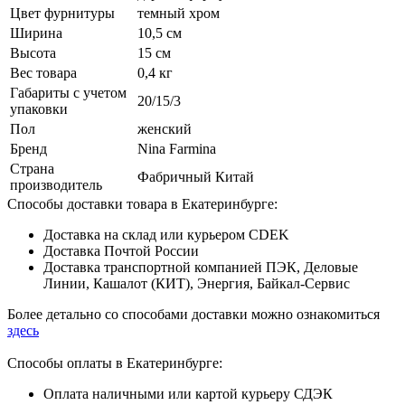
Цвет фурнитуры
темный хром
Ширина
10,5 см
Высота
15 см
Вес товара
0,4 кг
Габариты с учетом
20/15/3
упаковки
Пол
женский
Бренд
Nina Farmina
Страна
Фабричный Китай
производитель
Способы доставки товара в Екатеринбурге:
Доставка на склад или курьером CDEK
Доставка Почтой России
Доставка транспортной компанией ПЭК, Деловые
Линии, Кашалот (КИТ), Энергия, Байкал-Сервис
Более детально со способами доставки можно ознакомиться
здесь
Способы оплаты в Екатеринбурге:
Оплата наличными или картой курьеру СДЭК