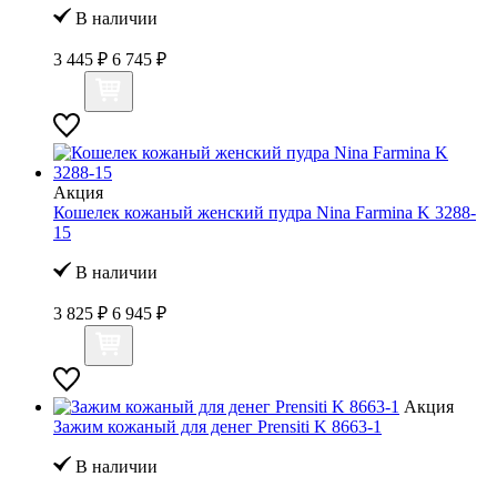
В наличии
3 445 ₽
6 745 ₽
Акция
Кошелек кожаный женский пудра Nina Farmina K 3288-
15
В наличии
3 825 ₽
6 945 ₽
Акция
Зажим кожаный для денег Prensiti K 8663-1
В наличии