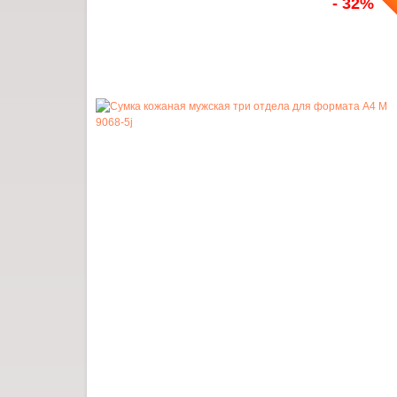
- 32%