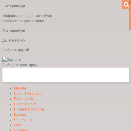
0
Екатеринбург
Информация о доставке будет
отображена для региона
Екатеринбург
Да, все верно
Выбрать другой
Выберите ваш город
Москва
Санкт-Петербург
Екатеринбург
Новосибирск
Нижний Новгород
Казань
Челябинск
Омск
Самара