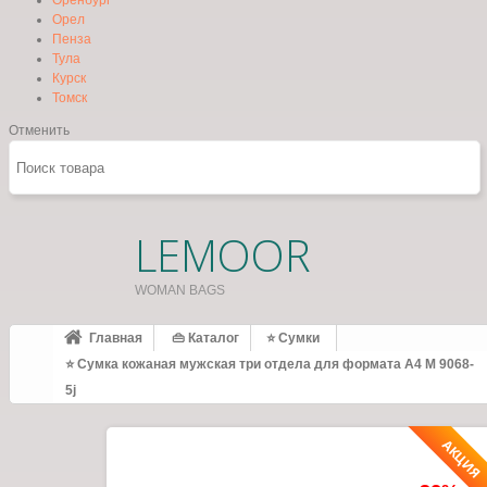
Оренбург
Орел
Пенза
Тула
Курск
Томск
Отменить
LEMOOR
WOMAN BAGS
Главная
👜 Каталог
⭐ Сумки
⭐ Сумка кожаная мужская три отдела для формата А4 M 9068-
5j
АКЦИЯ