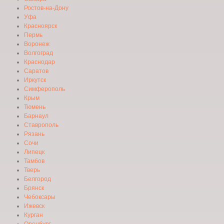
Ростов-на-Дону
Уфа
Красноярск
Пермь
Воронеж
Волгоград
Краснодар
Саратов
Иркутск
Симферополь
Крым
Тюмень
Барнаул
Ставрополь
Рязань
Сочи
Липецк
Тамбов
Тверь
Белгород
Брянск
Чебоксары
Ижевск
Курган