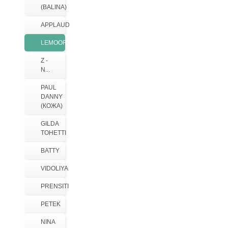
(BALINA)
APPLAUD
LEMOOR
Z -
N...
PAUL
DANNY
(КОЖА)
GILDA
TOHETTI
BATTY
VIDOLIYA
PRENSITI
PETEK
NINA