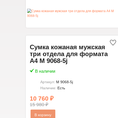
Сумка кожаная мужская
три отдела для формата
А4 M 9068-5j
В наличии
Артикул:
M 9068-5j
Наличие:
Есть
10 760 ₽
15 980 ₽
В корзину