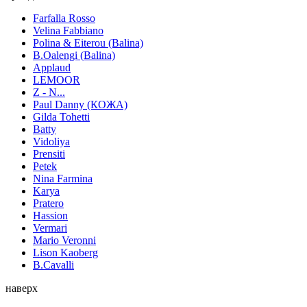
Farfalla Rosso
Velina Fabbiano
Polina & Eiterou (Balina)
B.Oalengi (Balina)
Applaud
LEMOOR
Z - N...
Paul Danny (КОЖА)
Gilda Tohetti
Batty
Vidoliya
Prensiti
Petek
Nina Farmina
Karya
Pratero
Hassion
Vermari
Mario Veronni
Lison Kaoberg
B.Cavalli
наверх