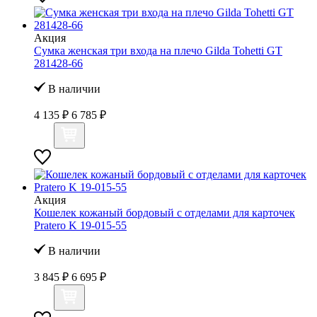
Акция
Сумка женская три входа на плечо Gilda Tohetti GT
281428-66
В наличии
4 135 ₽
6 785 ₽
Акция
Кошелек кожаный бордовый с отделами для карточек
Pratero K 19-015-55
В наличии
3 845 ₽
6 695 ₽