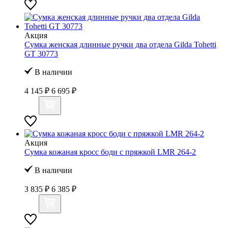
Акция
Сумка женская длинные ручки два отдела Gilda Tohetti
GT 30773
В наличии
4 145 ₽
6 695 ₽
Акция
Сумка кожаная кросс боди с пряжкой LMR 264-2
В наличии
3 835 ₽
6 385 ₽