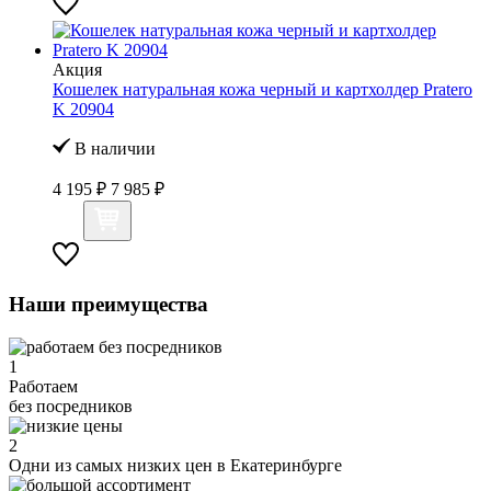
Акция
Кошелек натуральная кожа черный и картхолдер Pratero
K 20904
В наличии
4 195 ₽
7 985 ₽
Наши преимущества
1
Работаем
без посредников
2
Одни из самых низких цен в Екатеринбурге