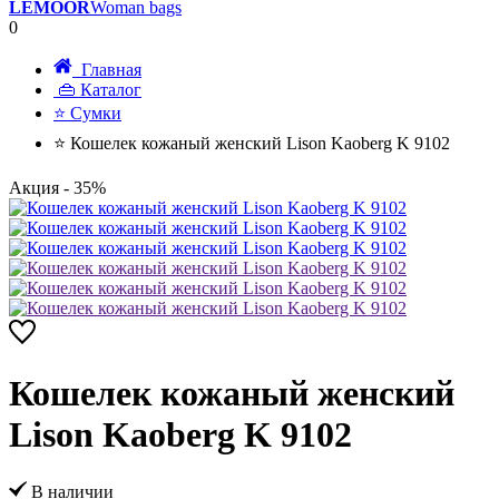
LEMOOR
Woman bags
0
Главная
👜 Каталог
⭐ Сумки
⭐ Кошелек кожаный женский Lison Kaoberg K 9102
Акция
- 35%
Кошелек кожаный женский
Lison Kaoberg K 9102
В наличии