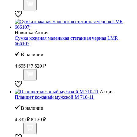
Новинка
Акция
Сумка кожаная маленькая стеганная черная LMR
666107j
В наличии
4 695 ₽
7 520 ₽
Акция
Планшет кожаный мужской M 710-11
В наличии
4 835 ₽
8 130 ₽