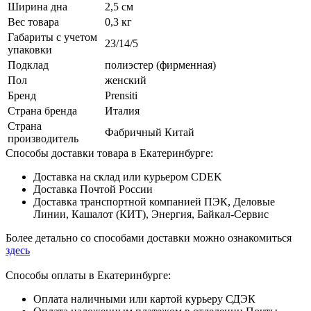
Ширина дна
2,5 см
Вес товара
0,3 кг
Габариты с учетом
23/14/5
упаковки
Подклад
полиэстер (фирменная)
Пол
женский
Бренд
Prensiti
Страна бренда
Италия
Страна
Фабричный Китай
производитель
Способы доставки товара в Екатеринбурге:
Доставка на склад или курьером CDEK
Доставка Почтой России
Доставка транспортной компанией ПЭК, Деловые
Линии, Кашалот (КИТ), Энергия, Байкал-Сервис
Более детально со способами доставки можно ознакомиться
здесь
Способы оплаты в Екатеринбурге:
Оплата наличными или картой курьеру СДЭК