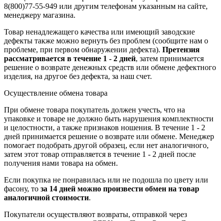
8(800)77-55-949 или другим телефонам указанным на сайте,
менеджеру магазина.
Товар ненадлежащего качества или имеющий заводские
дефекты также можно вернуть без проблем (сообщите нам о
проблеме, при первом обнаружении дефекта).
Претензия
рассматривается в течение 1 - 2 дней
, затем принимается
решение о возврате
денежных средств
или обмене дефектного
изделия, на другое без дефекта, за наш счет.
Осуществление обмена товара
При обмене товара покупатель должен учесть, что на
упаковке и товаре не должно быть нарушения комплектности
и целостности, а также признаков ношения. В течение 1 - 2
дней принимается решение о возврате или обмене. Менеджер
помогает подобрать другой образец, если нет аналогичного,
затем этот товар отправляется в течение 1 - 2 дней после
получения нами товара на обмен.
Если покупка не понравилась или не подошла по цвету или
фасону, то
за 14 дней можно произвести обмен на товар
аналогичной стоимости
.
Покупатели осуществляют возвраты, отправкой через