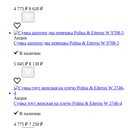
4 775 ₽
8 620 ₽
Акция
Сумка шоппер два ремешка Polina & Eiterou W 9708-5
В наличии
5 045 ₽
8 130 ₽
Акция
Сумка тоут женская на плечо Polina & Eiterou W 2746-4
В наличии
4 775 ₽
7 250 ₽