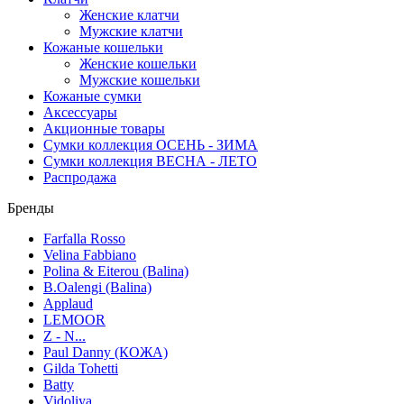
Женские клатчи
Мужские клатчи
Кожаные кошельки
Женские кошельки
Мужские кошельки
Кожаные сумки
Аксессуары
Акционные товары
Сумки коллекция ОСЕНЬ - ЗИМА
Сумки коллекция ВЕСНА - ЛЕТО
Распродажа
Бренды
Farfalla Rosso
Velina Fabbiano
Polina & Eiterou (Balina)
B.Oalengi (Balina)
Applaud
LEMOOR
Z - N...
Paul Danny (КОЖА)
Gilda Tohetti
Batty
Vidoliya