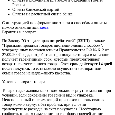
Оплата наложенным платежом в отделении Почты
России
Оплата банковской картой
Оплата на расчетный счет в банке
С инструкцией по оформлению заказа и способами оплаты
можно ознакомиться
здесь
Гарантия и возврат
По Закону "О защите прав потребителей" (ЗЗПП), а также
"Правилам продажи товаров дистанционным способом",
утвержденных постановлением Правительства РФ № 612 от
27.09.2007 года, потребитель при покупке товара в магазине
получает гарантийный срок, который предусматривает
возврат некачественного товара. Этот
срок действует 14 дней
после покупки
, то есть можно осуществить возврат или
обмен товара ненадлежащего качества.
Условия возврата товара
Товар с надлежащим качеством можно вернуть в магазин при
условии, если сохранены товарный вид и упаковка.
Неиспорченный и не имеющий признаков использования
товар можно вернуть без проблем, при условии -
транспортные расходы, за счет покупателя. Необходимо
сообщить о таком намерении по телефону горячей линии