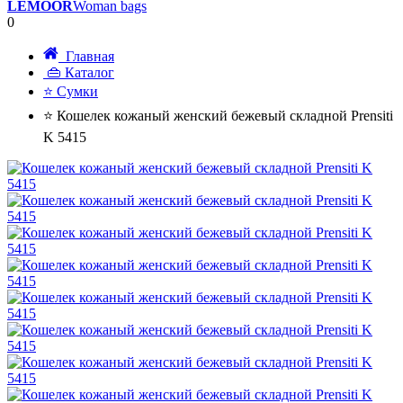
LEMOOR
Woman bags
0
Главная
👜 Каталог
⭐ Сумки
⭐ Кошелек кожаный женский бежевый складной Prensiti
K 5415