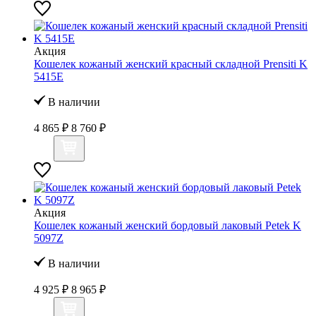
Акция
Кошелек кожаный женский красный складной Prensiti K
5415Е
В наличии
4 865 ₽
8 760 ₽
Акция
Кошелек кожаный женский бордовый лаковый Petek K
5097Z
В наличии
4 925 ₽
8 965 ₽