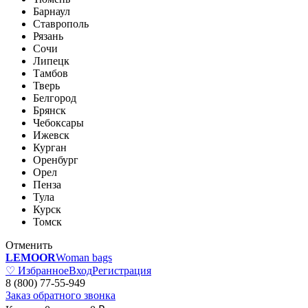
Барнаул
Ставрополь
Рязань
Сочи
Липецк
Тамбов
Тверь
Белгород
Брянск
Чебоксары
Ижевск
Курган
Оренбург
Орел
Пенза
Тула
Курск
Томск
Отменить
LEMOOR
Woman bags
♡ Избранное
Вход
Регистрация
8 (800) 77-55-949
Заказ обратного звонка