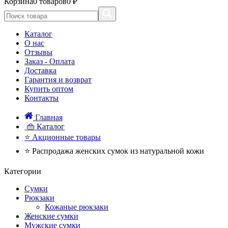
Корзина
0 товаров
0 ₽
Каталог
О нас
Отзывы
Заказ - Оплата
Доставка
Гарантия и возврат
Купить оптом
Контакты
Главная
👜 Каталог
⭐ Акционные товары
⭐ Распродажа женских сумок из натуральной кожи
Категории
Сумки
Рюкзаки
Кожаные рюкзаки
Женские сумки
Мужские сумки