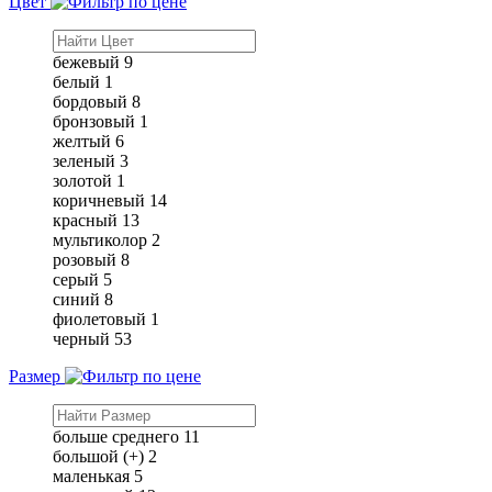
Цвет
бежевый
9
белый
1
бордовый
8
бронзовый
1
желтый
6
зеленый
3
золотой
1
коричневый
14
красный
13
мультиколор
2
розовый
8
серый
5
синий
8
фиолетовый
1
черный
53
Размер
больше среднего
11
большой (+)
2
маленькая
5