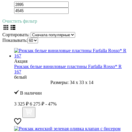
Очистить фильтр
Сортировать:
Показывать:
Акция
Рюкзак белые виниловые пластины Farfalla Rosso* R
167
белый
Размеры:
34
x
33
x
14
В наличии
3 325 ₽
6 275 ₽
- 47%