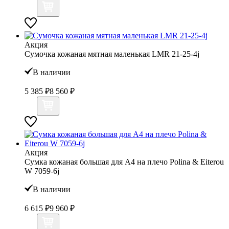
Акция
Сумочка кожаная мятная маленькая LMR 21-25-4j
В наличии
5 385 ₽
8 560 ₽
Акция
Сумка кожаная большая для А4 на плечо Polina & Eiterou
W 7059-6j
В наличии
6 615 ₽
9 960 ₽