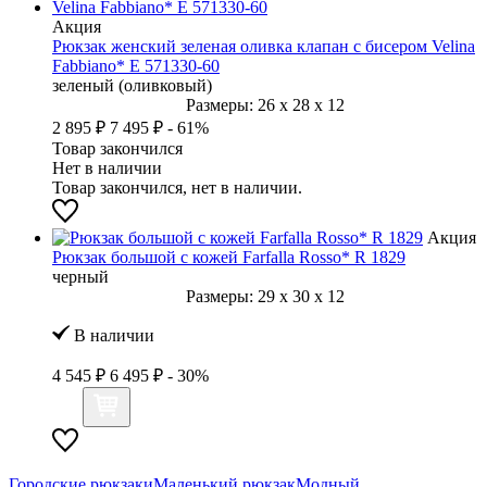
Акция
Рюкзак женский зеленая оливка клапан с бисером Velina
Fabbiano* E 571330-60
зеленый (оливковый)
Размеры:
26
x
28
x
12
2 895 ₽
7 495 ₽
- 61%
Товар закончился
Нет в наличии
Товар закончился, нет в наличии.
Акция
Рюкзак большой с кожей Farfalla Rosso* R 1829
черный
Размеры:
29
x
30
x
12
В наличии
4 545 ₽
6 495 ₽
- 30%
Городские рюкзаки
Маленький рюкзак
Модный