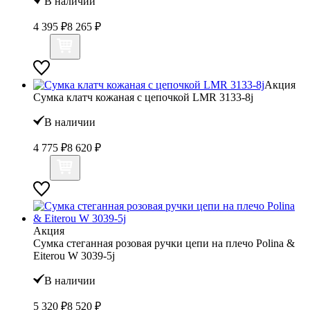
В наличии
4 395 ₽
8 265 ₽
Акция
Сумка клатч кожаная с цепочкой LMR 3133-8j
В наличии
4 775 ₽
8 620 ₽
Акция
Сумка стеганная розовая ручки цепи на плечо Polina &
Eiterou W 3039-5j
В наличии
5 320 ₽
8 520 ₽