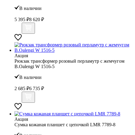
В наличии
5 395 ₽
8 620 ₽
Акция
Рюкзак трансформер розовый перламутр с жемчугом
B.Oalengi W 1516-5
В наличии
2 685 ₽
6 735 ₽
Акция
Сумка кожаная планшет с цепочкой LMR 7789-8