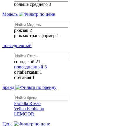
больше среднего
3
Модель
рюкзак
2
рюкзак трансформер
1
повседневный
городской
21
повседневный
3
с пайетками
1
стеганая
1
Бренд
Farfalla Rosso
Velina Fabbiano
LEMOOR
Цена