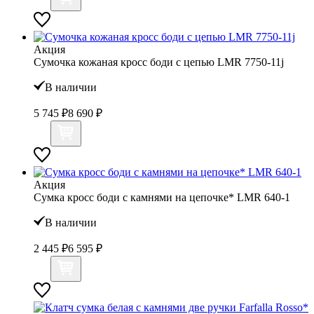
Акция
Сумочка кожаная кросс боди с цепью LMR 7750-11j
В наличии
5 745 ₽
8 690 ₽
Акция
Сумка кросс боди с камнями на цепочке* LMR 640-1
В наличии
2 445 ₽
6 595 ₽