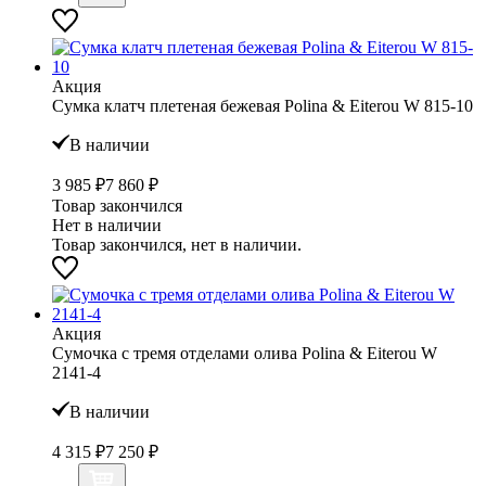
Акция
Сумка клатч плетеная бежевая Polina & Eiterou W 815-10
В наличии
3 985 ₽
7 860 ₽
Товар закончился
Нет в наличии
Товар закончился, нет в наличии.
Акция
Сумочка с тремя отделами олива Polina & Eiterou W
2141-4
В наличии
4 315 ₽
7 250 ₽