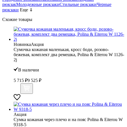
рюкзак
Молодежные рюкзаки
Стильные рюкзаки
Черные
рюкзаки
Еще ⇓
Схожие товары
Новинка
Акция
Сумочка кожаная маленькая, кросс боди, розово-
бежевая, комплект два ремешка, Polina & Eiterou W 1126-
2j
В наличии
5 715 ₽
9 525 ₽
Акция
Сумка кожаная через плечо и на пояс Polina & Eiterou W
9318-5