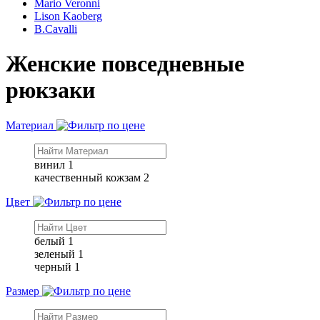
Mario Veronni
Lison Kaoberg
B.Cavalli
Женские повседневные
рюкзаки
Материал
винил
1
качественный кожзам
2
Цвет
белый
1
зеленый
1
черный
1
Размер