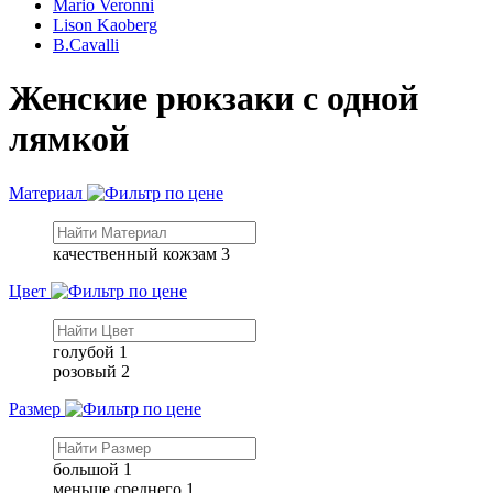
Mario Veronni
Lison Kaoberg
B.Cavalli
Женские рюкзаки с одной
лямкой
Материал
качественный кожзам
3
Цвет
голубой
1
розовый
2
Размер
большой
1
меньше среднего
1