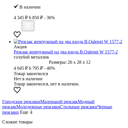
В наличии
4 345 ₽
6 850 ₽
- 36%
Акция
Рюкзак жемчужный на два входа B.Oalengi W 1577-2
голубой металлик
Размеры:
26
x
28
x
12
4 045 ₽
6 795 ₽
- 40%
Товар закончился
Нет в наличии
Товар закончился, нет в наличии.
Городские рюкзаки
Маленький рюкзак
Модный
рюкзак
Молодежные рюкзаки
Стильные рюкзаки
Черные
рюкзаки
Еще ⇓
Схожие товары