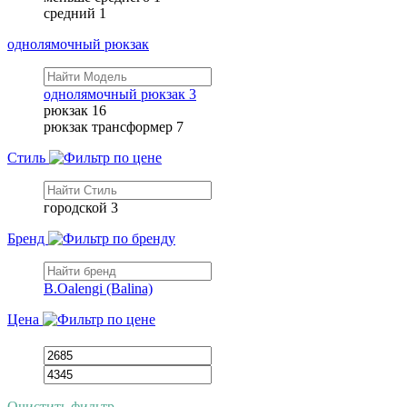
средний
1
однолямочный рюкзак
однолямочный рюкзак
3
рюкзак
16
рюкзак трансформер
7
Стиль
городской
3
Бренд
B.Oalengi (Balina)
Цена
Очистить фильтр