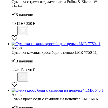
Сумочка с тремя отделами олива Polina & Eiterou W
2141-4
В наличии
4 315 ₽
7 250 ₽
Акция
Сумочка кожаная кросс боди с цепью LMR 7750-11j
В наличии
5 745 ₽
8 690 ₽
Акция
Сумка кросс боди с камнями на цепочке* LMR 640-1
В наличии