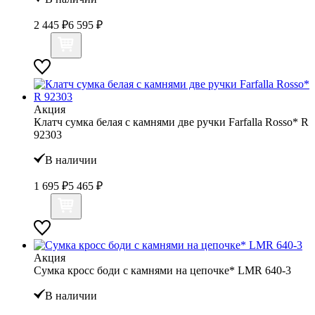
2 445 ₽
6 595 ₽
Акция
Клатч сумка белая с камнями две ручки Farfalla Rosso* R
92303
В наличии
1 695 ₽
5 465 ₽
Акция
Сумка кросс боди с камнями на цепочке* LMR 640-3
В наличии