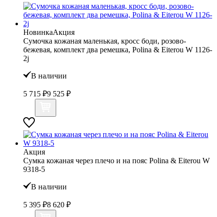
Новинка
Акция
Сумочка кожаная маленькая, кросс боди, розово-
бежевая, комплект два ремешка, Polina & Eiterou W 1126-
2j
В наличии
5 715 ₽
9 525 ₽
Акция
Сумка кожаная через плечо и на пояс Polina & Eiterou W
9318-5
В наличии
5 395 ₽
8 620 ₽