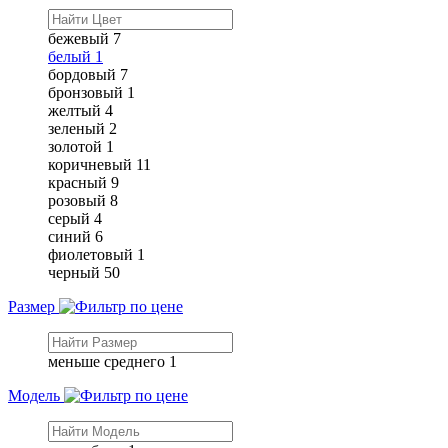
бежевый
7
белый
1
бордовый
7
бронзовый
1
желтый
4
зеленый
2
золотой
1
коричневый
11
красный
9
розовый
8
серый
4
синий
6
фиолетовый
1
черный
50
Размер
меньше среднего
1
Модель