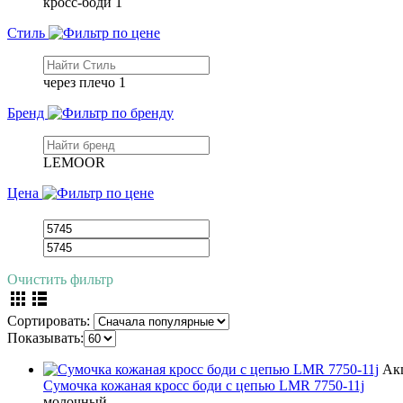
кросс-боди
1
Стиль
через плечо
1
Бренд
LEMOOR
Цена
Очистить фильтр
Сортировать:
Показывать:
Ак
Сумочка кожаная кросс боди с цепью LMR 7750-11j
молочный