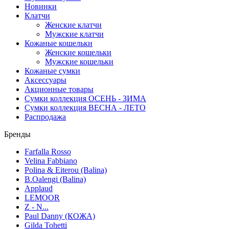
Новинки
Клатчи
Женские клатчи
Мужские клатчи
Кожаные кошельки
Женские кошельки
Мужские кошельки
Кожаные сумки
Аксессуары
Акционные товары
Сумки коллекция ОСЕНЬ - ЗИМА
Сумки коллекция ВЕСНА - ЛЕТО
Распродажа
Бренды
Farfalla Rosso
Velina Fabbiano
Polina & Eiterou (Balina)
B.Oalengi (Balina)
Applaud
LEMOOR
Z - N...
Paul Danny (КОЖА)
Gilda Tohetti