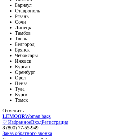
Барнаул
Ставрополь
Рязань
Сочи
Липецк
Тамбов
Тверь
Белгород
Брянск
Чебоксары
Ижевск
Курган
Оренбург
Орел
Пенза
Тула
Курск
Томск
Отменить
LEMOOR
Woman bags
♡ Избранное
Вход
Регистрация
8 (800) 77-55-949
Заказ обратного звонка