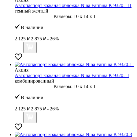
Автопаспорт кожаная обложка Nina Farmina K 9320-111
темный желтый
Размеры:
10
x
14
x
1
В наличии
2 125 ₽
2 875 ₽
- 26%
Акция
Автопаспорт кожаная обложка Nina Farmina K 9320-11
комбинированный
Размеры:
10
x
14
x
1
В наличии
2 125 ₽
2 875 ₽
- 26%