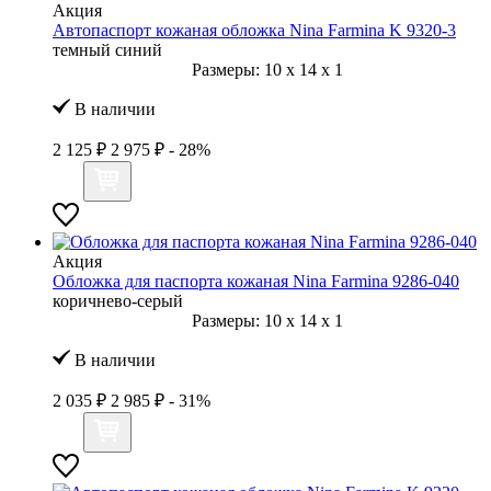
Акция
Автопаспорт кожаная обложка Nina Farmina K 9320-3
темный синий
Размеры:
10
x
14
x
1
В наличии
2 125 ₽
2 975 ₽
- 28%
Акция
Обложка для паспорта кожаная Nina Farmina 9286-040
коричнево-серый
Размеры:
10
x
14
x
1
В наличии
2 035 ₽
2 985 ₽
- 31%