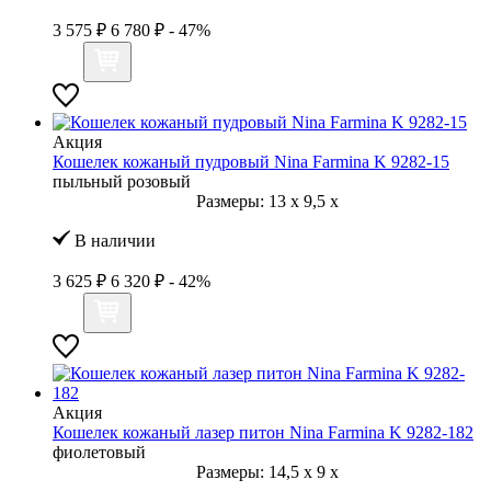
3 575 ₽
6 780 ₽
- 47%
Акция
Кошелек кожаный пудровый Nina Farmina K 9282-15
пыльный розовый
Размеры:
13
x
9,5
x
В наличии
3 625 ₽
6 320 ₽
- 42%
Акция
Кошелек кожаный лазер питон Nina Farmina K 9282-182
фиолетовый
Размеры:
14,5
x
9
x