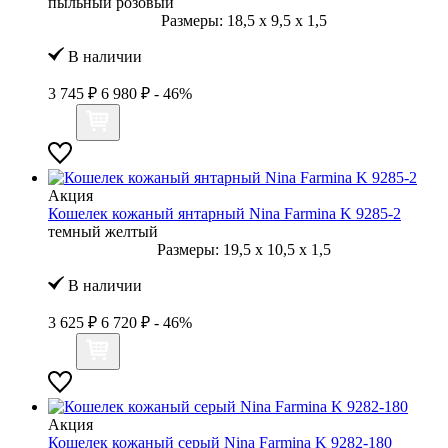
пыльный розовый
Размеры:
18,5
x
9,5
x
1,5
В наличии
3 745 ₽
6 980 ₽
- 46%
Акция
Кошелек кожаный янтарный Nina Farmina K 9285-2
темный желтый
Размеры:
19,5
x
10,5
x
1,5
В наличии
3 625 ₽
6 720 ₽
- 46%
Акция
Кошелек кожаный серый Nina Farmina K 9282-180