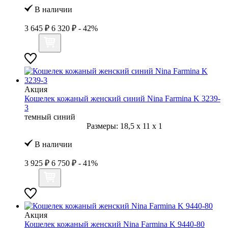
В наличии
3 645 ₽
6 320 ₽
- 42%
Акция
Кошелек кожаный женский синий Nina Farmina K 3239-
3
темный синий
Размеры:
18,5
x
11
x
1
В наличии
3 925 ₽
6 750 ₽
- 41%
Акция
Кошелек кожаный женский Nina Farmina K 9440-80