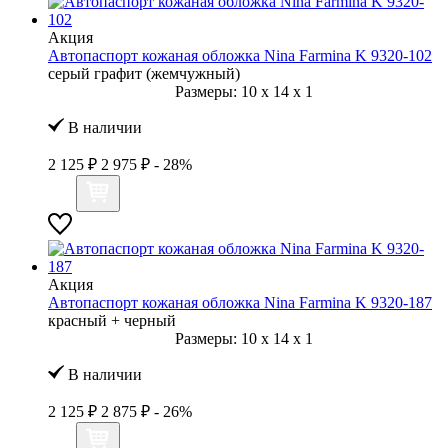
Акция
Автопаспорт кожаная обложка Nina Farmina K 9320-102
серый графит (жемчужный)
Размеры:
10
x
14
x
1
В наличии
2 125 ₽
2 975 ₽
- 28%
Акция
Автопаспорт кожаная обложка Nina Farmina K 9320-187
красный + черный
Размеры:
10
x
14
x
1
В наличии
2 125 ₽
2 875 ₽
- 26%