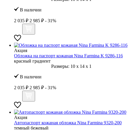
В наличии
2 035 ₽
2 985 ₽
- 31%
Акция
Обложка на паспорт кожаная Nina Farmina K 9286-116
красный градиент
Размеры:
10
x
14
x
1
В наличии
2 035 ₽
2 985 ₽
- 31%
Акция
Автопаспорт кожаная обложка Nina Farmina 9320-200
темный бежевый