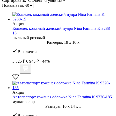
Сортировать:
Показывать:
Акция
Кошелек кожаный женский пудра Nina Farmina K 3288-
15
пыльный розовый
Размеры:
19
x
10
x
В наличии
3 825 ₽
6 945 ₽
- 44%
Акция
Автопаспорт кожаная обложка Nina Farmina K 9320-185
мультиколор
Размеры:
10
x
14
x
1
В наличии