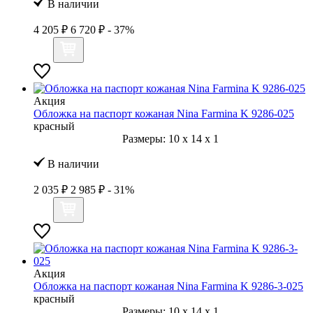
В наличии
4 205 ₽
6 720 ₽
- 37%
Акция
Обложка на паспорт кожаная Nina Farmina K 9286-025
красный
Размеры:
10
x
14
x
1
В наличии
2 035 ₽
2 985 ₽
- 31%
Акция
Обложка на паспорт кожаная Nina Farmina K 9286-3-025
красный
Размеры:
10
x
14
x
1