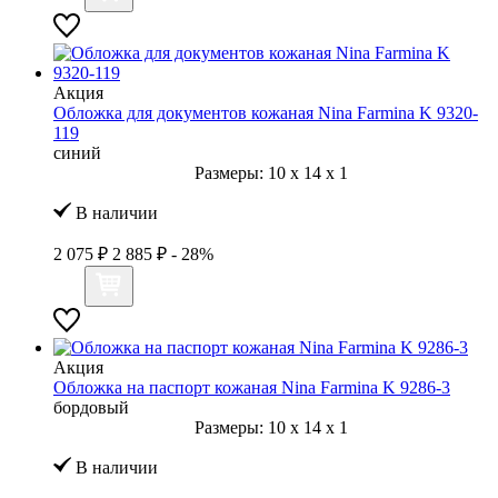
Акция
Обложка для документов кожаная Nina Farmina K 9320-
119
синий
Размеры:
10
x
14
x
1
В наличии
2 075 ₽
2 885 ₽
- 28%
Акция
Обложка на паспорт кожаная Nina Farmina K 9286-3
бордовый
Размеры:
10
x
14
x
1
В наличии