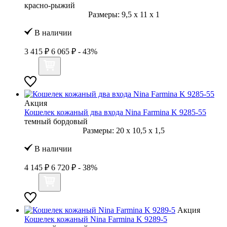
красно-рыжий
Размеры:
9,5
x
11
x
1
В наличии
3 415 ₽
6 065 ₽
- 43%
Акция
Кошелек кожаный два входа Nina Farmina K 9285-55
темный бордовый
Размеры:
20
x
10,5
x
1,5
В наличии
4 145 ₽
6 720 ₽
- 38%
Акция
Кошелек кожаный Nina Farmina K 9289-5