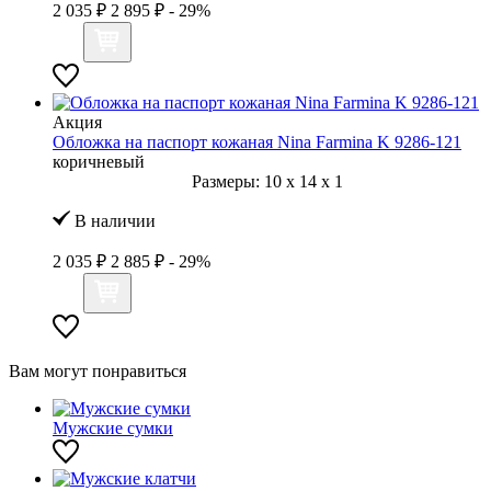
2 035 ₽
2 895 ₽
- 29%
Акция
Обложка на паспорт кожаная Nina Farmina K 9286-121
коричневый
Размеры:
10
x
14
x
1
В наличии
2 035 ₽
2 885 ₽
- 29%
Вам могут понравиться
Мужские сумки