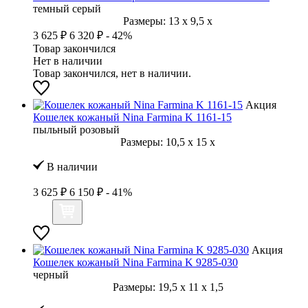
темный серый
Размеры:
13
x
9,5
x
3 625 ₽
6 320 ₽
- 42%
Товар закончился
Нет в наличии
Товар закончился, нет в наличии.
Акция
Кошелек кожаный Nina Farmina K 1161-15
пыльный розовый
Размеры:
10,5
x
15
x
В наличии
3 625 ₽
6 150 ₽
- 41%
Акция
Кошелек кожаный Nina Farmina K 9285-030
черный
Размеры:
19,5
x
11
x
1,5