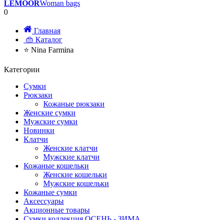
LEMOOR
Woman bags
0
Главная
👜 Каталог
⭐ Nina Farmina
Категории
Сумки
Рюкзаки
Кожаные рюкзаки
Женские сумки
Мужские сумки
Новинки
Клатчи
Женские клатчи
Мужские клатчи
Кожаные кошельки
Женские кошельки
Мужские кошельки
Кожаные сумки
Аксессуары
Акционные товары
Сумки коллекция ОСЕНЬ - ЗИМА