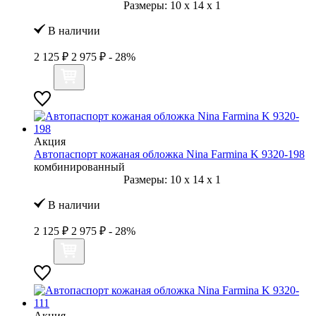
Размеры:
10
x
14
x
1
В наличии
2 125 ₽
2 975 ₽
- 28%
Акция
Автопаспорт кожаная обложка Nina Farmina K 9320-198
комбинированный
Размеры:
10
x
14
x
1
В наличии
2 125 ₽
2 975 ₽
- 28%
Акция