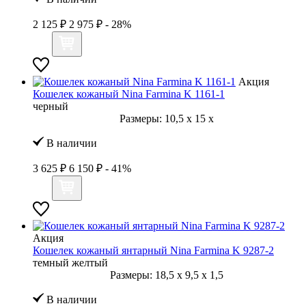
2 125 ₽
2 975 ₽
- 28%
Акция
Кошелек кожаный Nina Farmina K 1161-1
черный
Размеры:
10,5
x
15
x
В наличии
3 625 ₽
6 150 ₽
- 41%
Акция
Кошелек кожаный янтарный Nina Farmina K 9287-2
темный желтый
Размеры:
18,5
x
9,5
x
1,5
В наличии